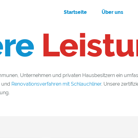
Startseite
Über uns
ere
Leist
 Kommunen, Unternehmen und privaten Hausbesitzern ein umf
und
Renovationsverfahren mit Schlauchliner
. Unsere zertifi
ung.