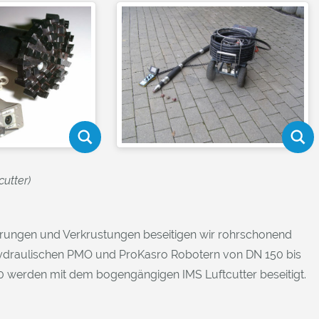
cutter)
rungen und Verkrustungen beseitigen wir rohrschonend
ydraulischen PMO und ProKasro Robotern von DN 150 bis
0 werden mit dem bogengängigen IMS Luftcutter beseitigt.