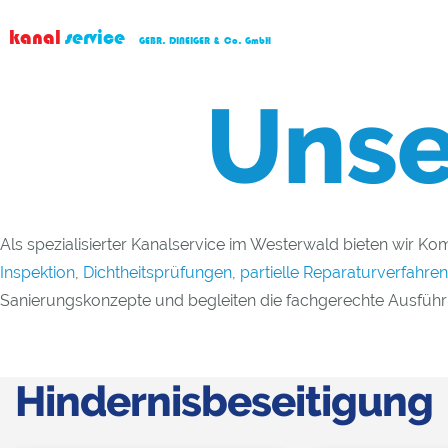
kanal
service
GEBR. DINEIGER & Co. GmbH
Uns
Als spezialisierter Kanalservice im Westerwald bieten wir
Inspektion
,
Dichtheitsprüfungen
,
partielle Reparaturverfahren
Sanierungskonzepte und begleiten die fachgerechte Ausführ
Hindernisbeseitigung